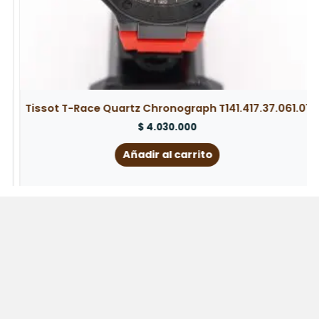
Tissot T-Race Quartz Chronograph T141.417.37.061.01
$
4.030.000
Añadir al carrito