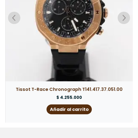
Tissot T-Race Chronograph T141.417.37.051.00
$
4.255.000
Añadir al carrito