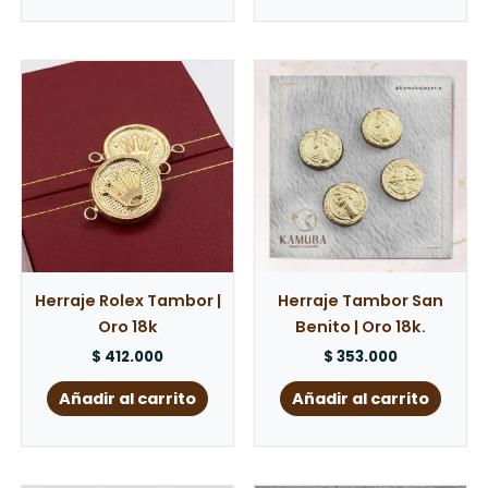
Herraje Rolex Tambor |
Herraje Tambor San
Oro 18k
Benito | Oro 18k.
$
412.000
$
353.000
Añadir al carrito
Añadir al carrito