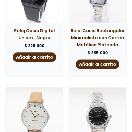
Reloj Casio Digital
Reloj Casio Rectangular
Unisex | Negro
Minimalista con Correa
Metálica Plateada
$
226.000
$
285.000
Añadir al carrito
Añadir al carrito