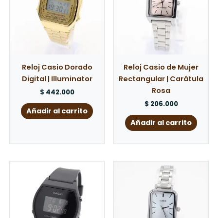
Reloj Casio Dorado
Reloj Casio de Mujer
Digital | Illuminator
Rectangular | Carátula
Rosa
$
442.000
$
206.000
Añadir al carrito
Añadir al carrito