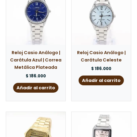
Reloj Casio Análogo |
Reloj Casio Análogo |
Carátula Azul | Correa
Carátula Celeste
Metálica Plateada
$
186.000
$
186.000
Añadir al carrito
Añadir al carrito