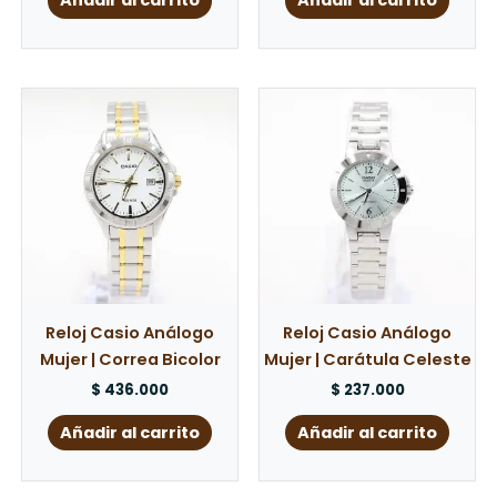
Añadir al carrito
Añadir al carrito
Reloj Casio Análogo
Reloj Casio Análogo
Mujer | Correa Bicolor
Mujer | Carátula Celeste
$
436.000
$
237.000
Añadir al carrito
Añadir al carrito