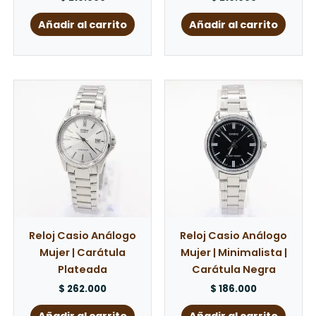
Añadir al carrito
Añadir al carrito
Reloj Casio Análogo
Reloj Casio Análogo
Mujer | Carátula
Mujer | Minimalista |
Plateada
Carátula Negra
$
262.000
$
186.000