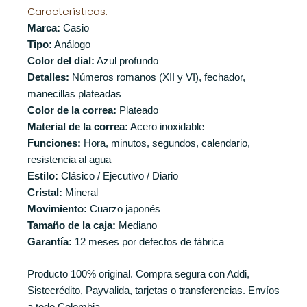
Características:
Marca:
Casio
Tipo:
Análogo
Color del dial:
Azul profundo
Detalles:
Números romanos (XII y VI), fechador,
manecillas plateadas
Color de la correa:
Plateado
Material de la correa:
Acero inoxidable
Funciones:
Hora, minutos, segundos, calendario,
resistencia al agua
Estilo:
Clásico / Ejecutivo / Diario
Cristal:
Mineral
Movimiento:
Cuarzo japonés
Tamaño de la caja:
Mediano
Garantía:
12 meses por defectos de fábrica
Producto 100% original. Compra segura con Addi,
Sistecrédito, Payvalida, tarjetas o transferencias. Envíos
a todo Colombia.