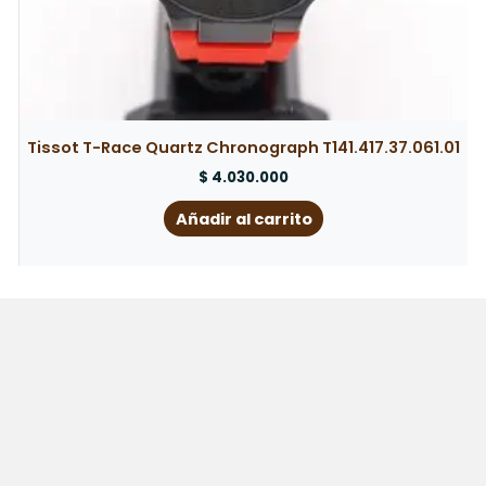
Tissot T-Race Quartz Chronograph T141.417.37.061.01
$
4.030.000
Añadir al carrito