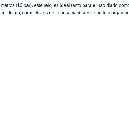
 metros (10 bar), este reloj es ideal tanto para el uso diario 
ociclismo, como discos de freno y manillares, que le otorgan un 