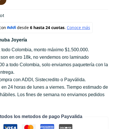
sot
uba Joyería
a todo Colombia, monto máximo $1.500.000.
 son en oro 18k, no vendemos oro laminado
000 a todo Colombia, solo enviamos paquetería con la
ntrega.
compra con ADDI, Sistecredito o Payválida.
 en 24 horas de lunes a viernes. Tiempo estimado de
s hábiles. Los fines de semana no enviamos pedidos
todos los metodos de pago Payvalida