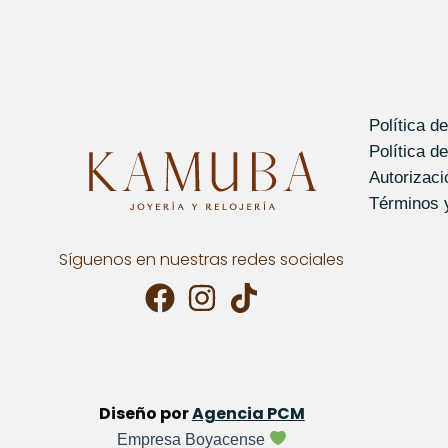
Política d
Política d
Autorizac
Términos 
Síguenos en nuestras redes sociales
Diseño por
Agencia PCM
Empresa Boyacense