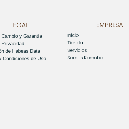
LEGAL
EMPRESA
Inicio
e Cambio y Garantía
Tienda
e Privacidad
Servicios
ión de Habeas Data
Somos Kamuba
y Condiciones de Uso