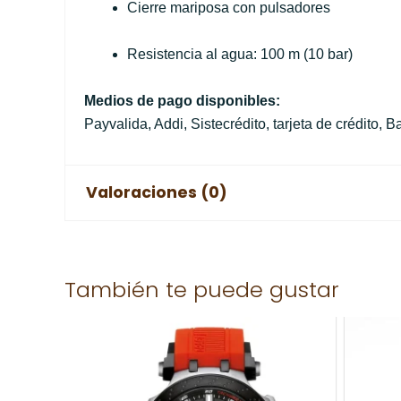
Cierre mariposa con pulsadores
Resistencia al agua: 100 m (10 bar)
Medios de pago disponibles:
Payvalida, Addi, Sistecrédito, tarjeta de crédito,
Valoraciones (0)
No hay valoraciones aún.
También te puede gustar
Solo los usuarios registrados que hayan comprad