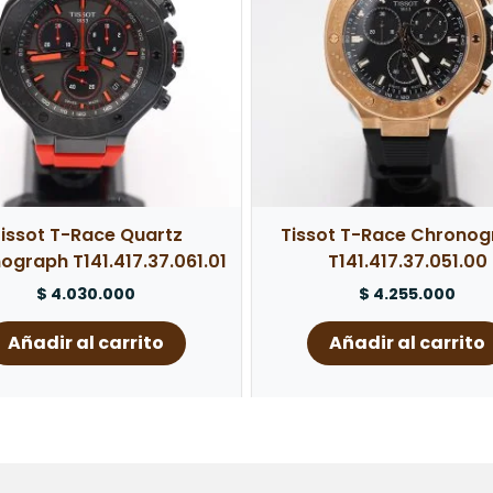
issot T-Race Quartz
Tissot T-Race Chrono
ograph T141.417.37.061.01
T141.417.37.051.00
$
4.030.000
$
4.255.000
Añadir al carrito
Añadir al carrito