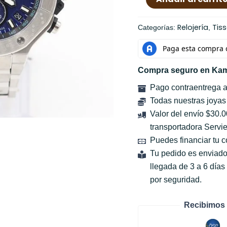
Relojería
Tis
Categorías:
,
Compra seguro en Kam
Pago contraentrega 
Todas nuestras joyas
Valor del envío $30.
transportadora Servie
Puedes financiar tu 
Tu pedido es enviado
llegada de 3 a 6 día
por seguridad.
Recibimos 