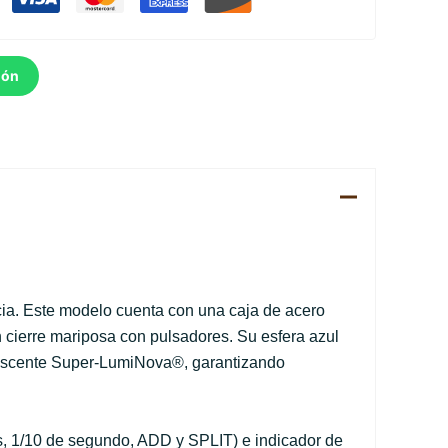
ión
cia. Este modelo cuenta con una caja de acero
cierre mariposa con pulsadores. Su esfera azul
uminiscente Super-LumiNova®, garantizando
s, 1/10 de segundo, ADD y SPLIT) e indicador de