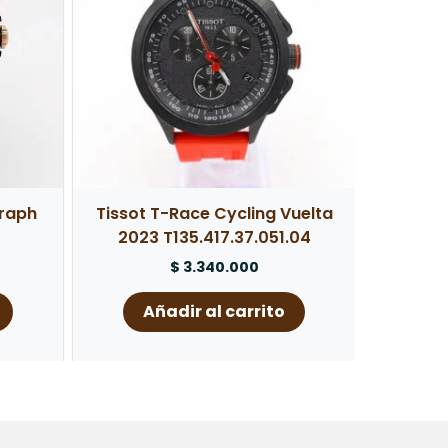
graph
Tissot T-Race Cycling Vuelta
2023 T135.417.37.051.04
$
3.340.000
Añadir al carrito