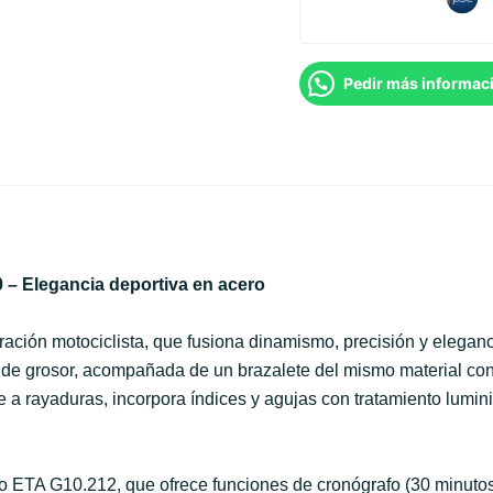
Pedir más informac
 – Elegancia deportiva en acero
ración motociclista, que fusiona dinamismo, precisión y elegan
de grosor, acompañada de un brazalete del mismo material con 
tente a rayaduras, incorpora índices y agujas con tratamiento l
o ETA G10.212, que ofrece funciones de cronógrafo (30 minuto