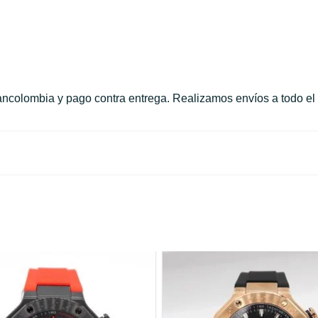
 Bancolombia y pago contra entrega. Realizamos envíos a todo el 
o este producto pueden hacer una valoración.