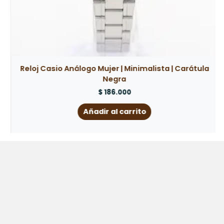
Reloj Casio Análogo Mujer | Minimalista | Carátula
Negra
$
186.000
Añadir al carrito