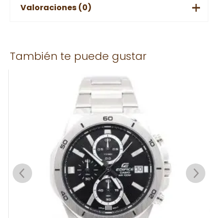
Valoraciones (0)
No hay valoraciones aún.
También te puede gustar
Solo los usuarios registrados que hayan comprado este
producto pueden hacer una valoración.