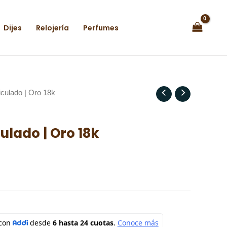
Dijes
Relojería
Perfumes
iculado | Oro 18k
culado | Oro 18k