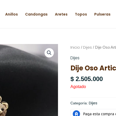
Anillos
Candongas
Aretes
Topos
Pulseras
Inicio
Dijes
/
/ Dije Oso Art
Dijes
Dije Oso Arti
$
2.505.000
Agotado
Dijes
Categoría: