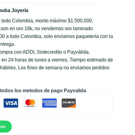
uba Joyería
a todo Colombia, monto máximo $1.500.000.
 son en oro 18k, no vendemos oro laminado
000 a todo Colombia, solo enviamos paquetería con la
ntrega.
compra con ADDI, Sistecredito o Payválida.
 en 24 horas de lunes a viernes. Tiempo estimado de
s hábiles. Los fines de semana no enviamos pedidos
todos los metodos de pago Payvalida
ión