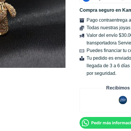
Compra seguro en Kam
Pago contraentrega 
Todas nuestras joyas
Valor del envío $30.
transportadora Servie
Puedes financiar tu 
Tu pedido es enviado
llegada de 3 a 6 día
por seguridad.
Recibimos 
Pedir más informac