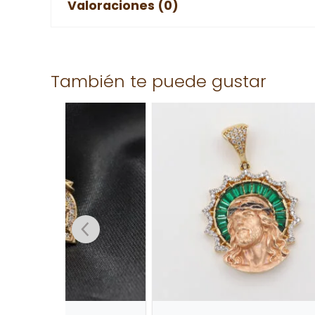
Valoraciones (0)
No hay valoraciones aún.
También te puede gustar
Solo los usuarios registrados que hayan comprad