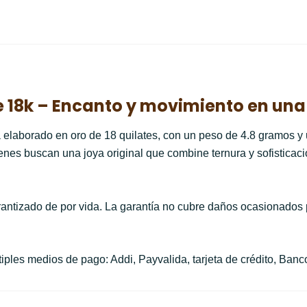
e 18k – Encanto y movimiento en una
á elaborado en oro de 18 quilates, con un peso de 4.8 gramos y
quienes buscan una joya original que combine ternura y sofistica
antizado de por vida. La garantía no cubre daños ocasionados 
ples medios de pago: Addi, Payvalida, tarjeta de crédito, Banco