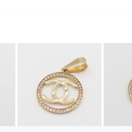
o este producto pueden hacer una valoración.