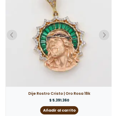
s
Dije Rostro Cristo | Oro Rosa 18k
$
5.391.360
Añadir al carrito