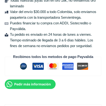
Todas nuestras joyas son en oro 18k, no vendemos oro
laminado
Valor del envío $30.000 a todo Colombia, solo enviamos
paquetería con la transportadora Servientrega.
Puedes financiar tu compra con ADDI, Sistecredito o
Payválida.
Tu pedido es enviado en 24 horas de lunes a viernes.
Tiempo estimado de llegada de 3 a 6 días hábiles. Los
fines de semana no enviamos pedidos por seguridad.
Recibimos todos los metodos de pago Payvalida
Pedir más información