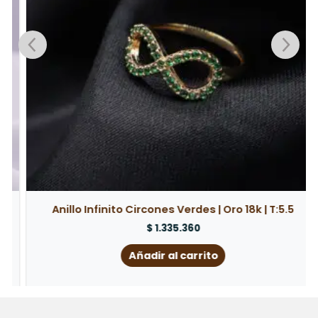
Anillo Infinito Circones Verdes | Oro 18k | T:5.5
$
1.335.360
Añadir al carrito