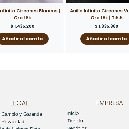
 Infinito Circones Blancos |
Anillo Infinito Circones V
Oro 18k
Oro 18k | T:5.5
$
1.435.200
$
1.335.360
Añadir al carrito
Añadir al carrito
LEGAL
EMPRESA
Inicio
e Cambio y Garantía
Tienda
e Privacidad
Servicios