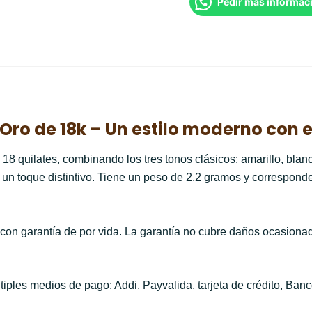
Pedir más informac
n Oro de 18k – Un estilo moderno con
e 18 quilates, combinando los tres tonos clásicos: amarillo, blan
un toque distintivo. Tiene un peso de 2.2
gramos y corresponde a
 con garantía de por vida. La garantía no cubre daños ocasiona
iples medios de pago: Addi, Payvalida, tarjeta de crédito, Banc