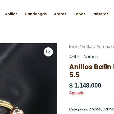
Anillos
Candongas
Aretes
Topos
Pulseras
Inicio
Anillos
Damas
/
/
/ 
Anillos
Damas
,
Anillos Balin 
5.5
$
1.148.000
Agotado
Anillos
Dama
Categorías:
,