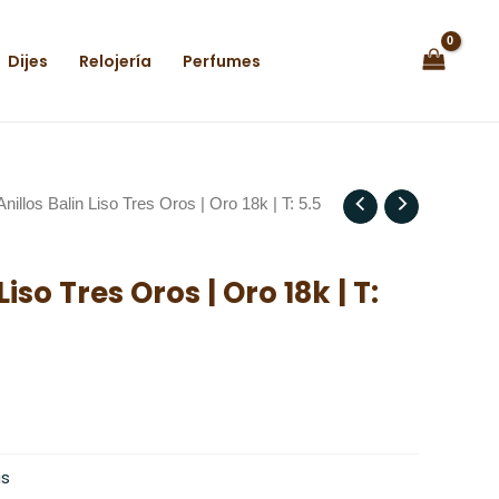
Dijes
Relojería
Perfumes
Anillos Balin Liso Tres Oros | Oro 18k | T: 5.5
Liso Tres Oros | Oro 18k | T:
s