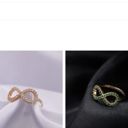
o este producto pueden hacer una valoración.