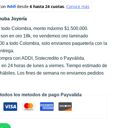
uba Joyería
a todo Colombia, monto máximo $1.500.000.
 son en oro 18k, no vendemos oro laminado
000 a todo Colombia, solo enviamos paquetería con la
ntrega.
compra con ADDI, Sistecredito o Payválida.
 en 24 horas de lunes a viernes. Tiempo estimado de
s hábiles. Los fines de semana no enviamos pedidos
todos los metodos de pago Payvalida