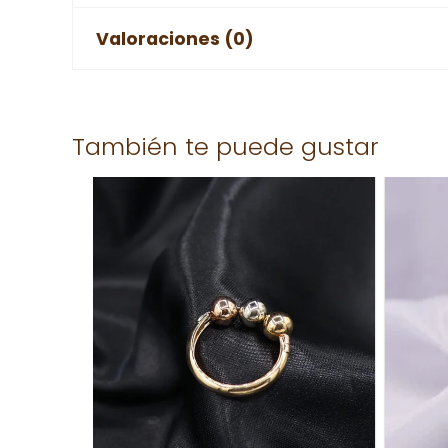
Valoraciones (0)
No hay valoraciones aún.
También te puede gustar
Solo los usuarios registrados que hayan comprad