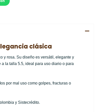
ión
 elegancia clásica
co y rosa. Su diseño es versátil, elegante y
 la talla 5.5, ideal para uso diario o para
dos por mal uso como golpes, fracturas o
olombia y Sistecrédito.