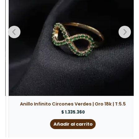
Anillo Infinito Circones Verdes | Oro 18k | T:5.5
$
1.335.360
Añadir al carrito