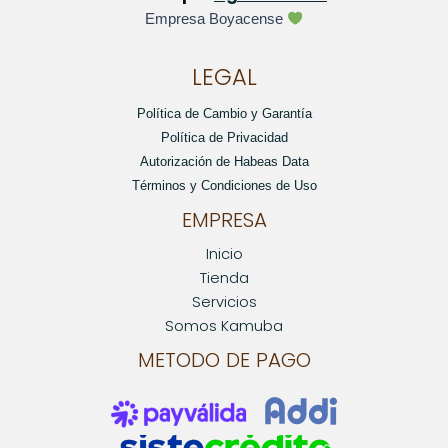
Empresa Boyacense
LEGAL
Política de Cambio y Garantía
Política de Privacidad
Autorización de Habeas Data
Términos y Condiciones de Uso
EMPRESA
Inicio
Tienda
Servicios
Somos Kamuba
METODO DE PAGO