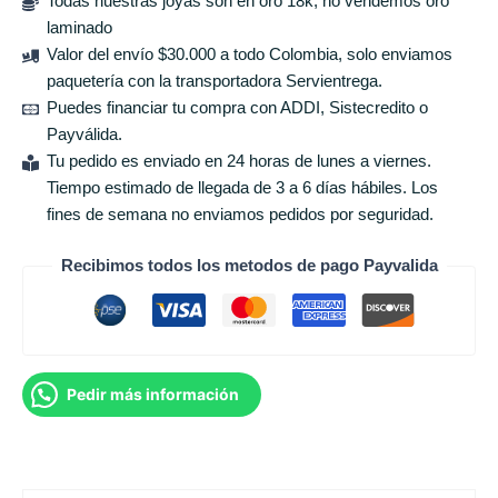
Todas nuestras joyas son en oro 18k, no vendemos oro
laminado
Valor del envío $30.000 a todo Colombia, solo enviamos
paquetería con la transportadora Servientrega.
Puedes financiar tu compra con ADDI, Sistecredito o
Payválida.
Tu pedido es enviado en 24 horas de lunes a viernes.
Tiempo estimado de llegada de 3 a 6 días hábiles. Los
fines de semana no enviamos pedidos por seguridad.
Recibimos todos los metodos de pago Payvalida
Pedir más información