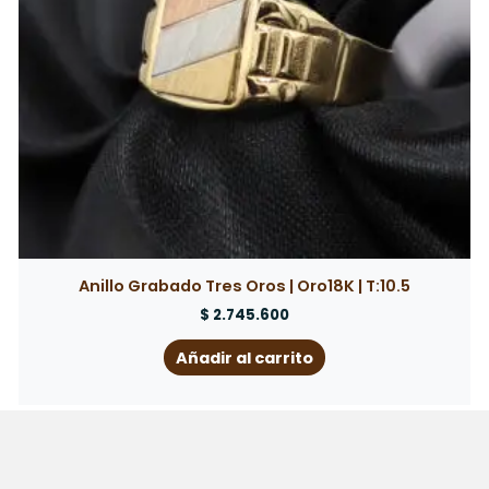
Anillo Grabado Tres Oros | Oro18K | T:10.5
$
2.745.600
Añadir al carrito