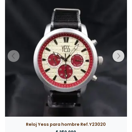
Reloj Yess para mujer Ref.Y23015