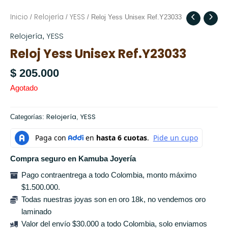
Inicio
Relojería
YESS
/
/
/ Reloj Yess Unisex Ref.Y23033
Relojería
YESS
,
Reloj Yess Unisex Ref.Y23033
$
205.000
Agotado
Relojería
YESS
Categorías:
,
Compra seguro en Kamuba Joyería
Pago contraentrega a todo Colombia, monto máximo
$1.500.000.
Todas nuestras joyas son en oro 18k, no vendemos oro
laminado
Valor del envío $30.000 a todo Colombia, solo enviamos