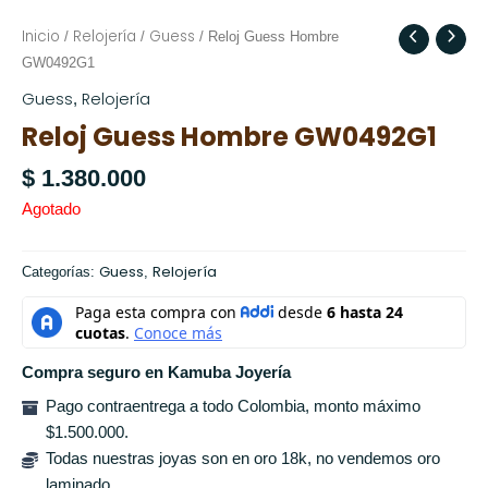
Inicio
Relojería
Guess
/
/
/ Reloj Guess Hombre
GW0492G1
Guess
Relojería
,
Reloj Guess Hombre GW0492G1
$
1.380.000
Agotado
Guess
Relojería
Categorías:
,
Compra seguro en Kamuba Joyería
Pago contraentrega a todo Colombia, monto máximo
$1.500.000.
Todas nuestras joyas son en oro 18k, no vendemos oro
laminado