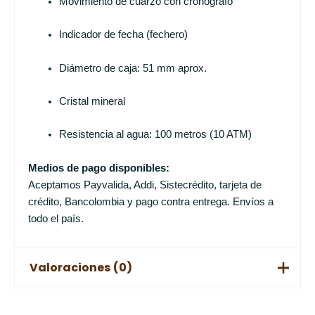
Movimiento de cuarzo con cronógrafo
Indicador de fecha (fechero)
Diámetro de caja: 51 mm aprox.
Cristal mineral
Resistencia al agua: 100 metros (10 ATM)
Medios de pago disponibles:
Aceptamos Payvalida, Addi, Sistecrédito, tarjeta de
crédito, Bancolombia y pago contra entrega. Envíos a
todo el país.
Valoraciones (0)
No hay valoraciones aún.