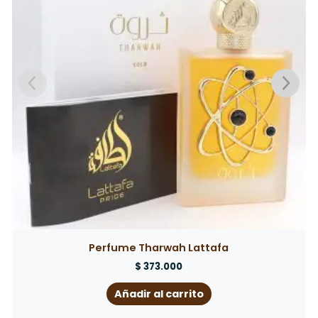
Perfume Tequila Noir
$
350.000
Añadir al carrito