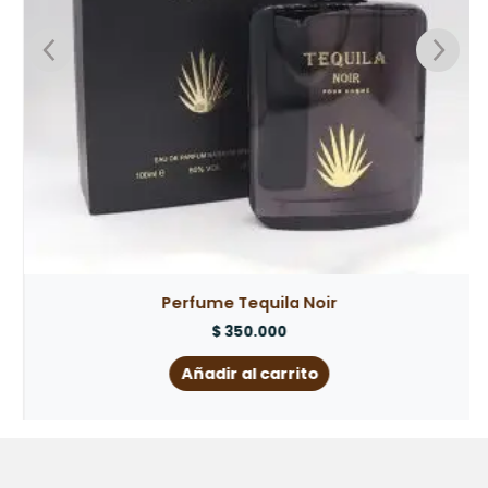
Perfume Tequila Noir
$
350.000
Añadir al carrito