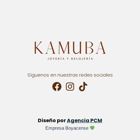
Síguenos en nuestras redes sociales
Diseño por
Agencia PCM
Empresa Boyacense