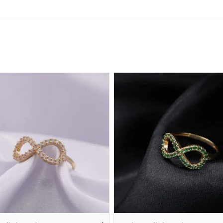
o este producto pueden hacer una valoración.