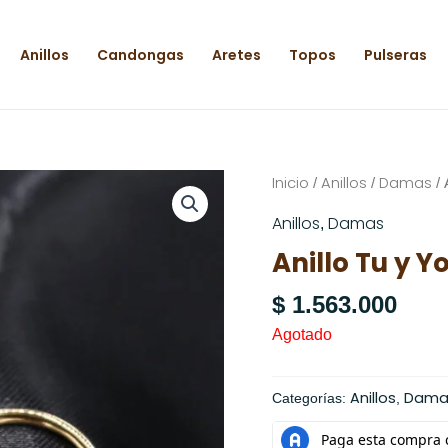
Anillos
Candongas
Aretes
Topos
Pulseras
Inicio
Anillos
Damas
/
/
/ 
Anillos
Damas
,
Anillo Tu y Yo
$
1.563.000
Agotado
Anillos
Dama
Categorías:
,