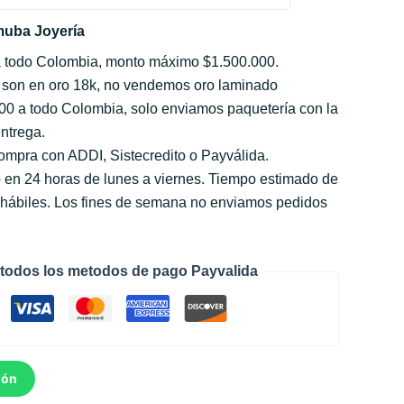
uba Joyería
a todo Colombia, monto máximo $1.500.000.
 son en oro 18k, no vendemos oro laminado
000 a todo Colombia, solo enviamos paquetería con la
ntrega.
compra con ADDI, Sistecredito o Payválida.
 en 24 horas de lunes a viernes. Tiempo estimado de
s hábiles. Los fines de semana no enviamos pedidos
todos los metodos de pago Payvalida
ión