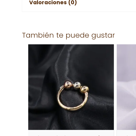
Valoraciones (0)
No hay valoraciones aún.
También te puede gustar
Solo los usuarios registrados que hayan comprad