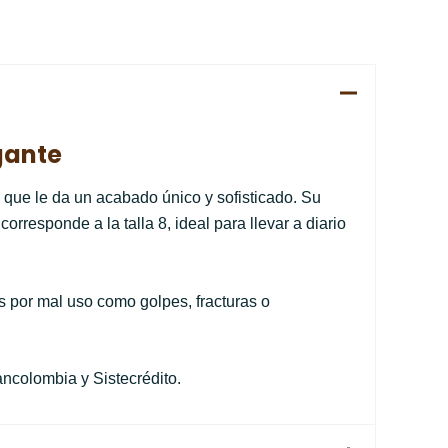
egante
o que le da un acabado único y sofisticado. Su
rresponde a la talla 8, ideal para llevar a diario
s por mal uso como golpes, fracturas o
ancolombia y Sistecrédito.