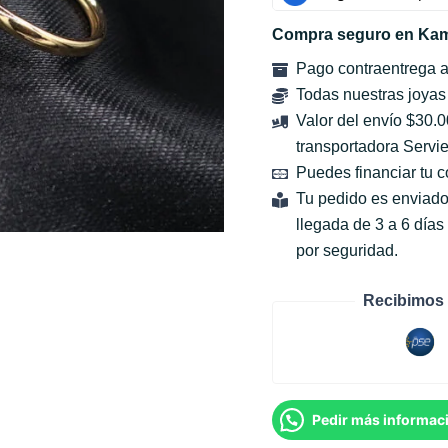
Compra seguro en Kam
Pago contraentrega 
Todas nuestras joyas
Valor del envío $30.
transportadora Servie
Puedes financiar tu 
Tu pedido es enviado
llegada de 3 a 6 día
por seguridad.
Recibimos 
Pedir más informac