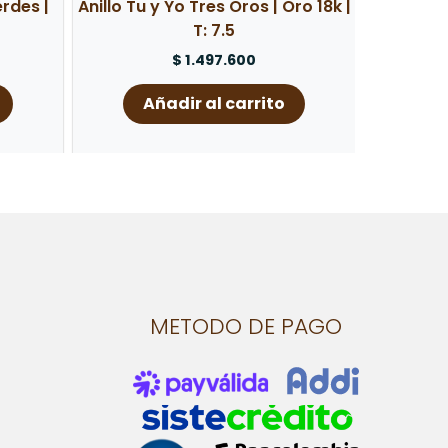
erdes |
Anillo Tu y Yo Tres Oros | Oro 18k |
T: 7.5
$
1.497.600
Añadir al carrito
METODO DE PAGO