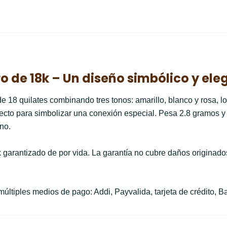
ro de 18k – Un diseño simbólico y el
 de 18 quilates combinando tres tonos: amarillo, blanco y rosa, l
cto para simbolizar una conexión especial. Pesa 2.8 gramos y co
no.
 garantizado de por vida. La garantía no cubre daños originado
ltiples medios de pago: Addi, Payvalida, tarjeta de crédito, B