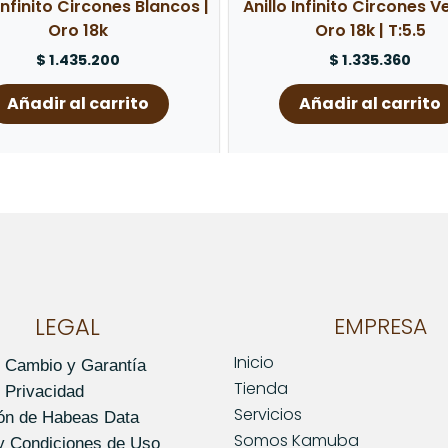
 Infinito Circones Blancos |
Anillo Infinito Circones V
Oro 18k
Oro 18k | T:5.5
$
1.435.200
$
1.335.360
Añadir al carrito
Añadir al carrito
LEGAL
EMPRESA
Inicio
e Cambio y Garantía
Tienda
e Privacidad
Servicios
ión de Habeas Data
Somos Kamuba
y Condiciones de Uso