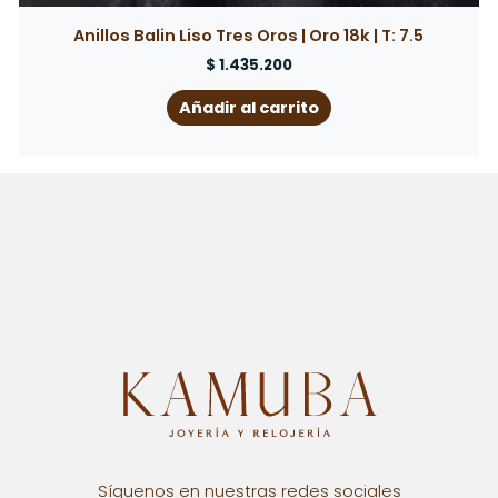
Anillo Infinito Circones Blancos | Oro 18k
$
1.435.200
Añadir al carrito
Síguenos en nuestras redes sociales