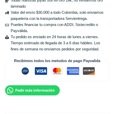
Todas nuestras joyas son en oro 18k, no vendemos oro
laminado
Valor del envío $30.000 a todo Colombia, solo enviamos
paquetería con la transportadora Servientrega.
Puedes financiar tu compra con ADDI, Sistecredito o
Payválida.
Tu pedido es enviado en 24 horas de lunes a viernes.
Tiempo estimado de llegada de 3 a 6 días hábiles. Los
fines de semana no enviamos pedidos por seguridad.
Recibimos todos los metodos de pago Payvalida
Pedir más información