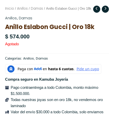
Inicio
Anillos
Damas
/
/
/ Anillo Eslabon Gucci | Oro 18k
Anillos
Damas
,
Anillo Eslabon Gucci | Oro 18k
$
574.000
Agotado
Anillos
Damas
Categorías:
,
Compra seguro en Kamuba Joyería
Pago contraentrega a todo Colombia, monto máximo
$1.500.000.
Todas nuestras joyas son en oro 18k, no vendemos oro
laminado
Valor del envío $30.000 a todo Colombia, solo enviamos