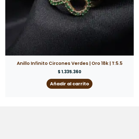
Anillo Infinito Circones Verdes | Oro 18k | T:5.5
$
1.335.360
Añadir al carrito