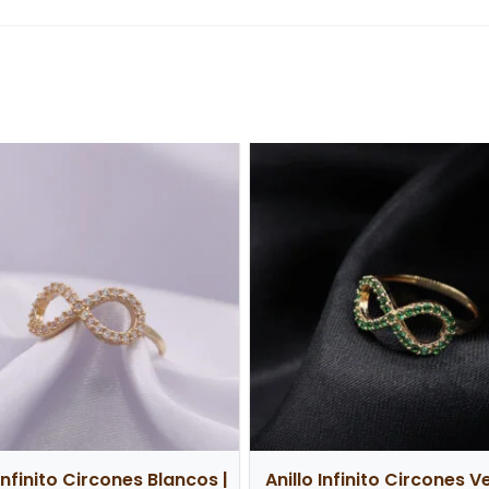
o este producto pueden hacer una valoración.
 Infinito Circones Blancos |
Anillo Infinito Circones V