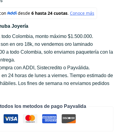
s
uba Joyería
a todo Colombia, monto máximo $1.500.000.
 son en oro 18k, no vendemos oro laminado
000 a todo Colombia, solo enviamos paquetería con la
ntrega.
compra con ADDI, Sistecredito o Payválida.
 en 24 horas de lunes a viernes. Tiempo estimado de
s hábiles. Los fines de semana no enviamos pedidos
todos los metodos de pago Payvalida