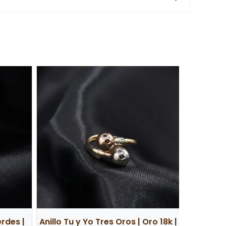
erdes |
Anillo Tu y Yo Tres Oros | Oro 18k |