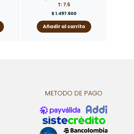
T: 7.5
$
1.497.600
Añadir al carrito
METODO DE PAGO