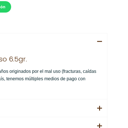
ión
o 6.5gr.
ños originados por el mal uso (fracturas, caídas
país, tenemos múltiples medios de pago con