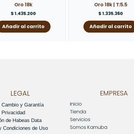
Oro 18k
Oro 18k | T:5.5
$
1.435.200
$
1.335.360
Añadir al carrito
Añadir al carrito
LEGAL
EMPRESA
Inicio
e Cambio y Garantía
Tienda
e Privacidad
Servicios
ión de Habeas Data
Somos Kamuba
y Condiciones de Uso