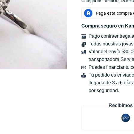
Anillos
Dama
Categorías:
,
Compra seguro en Kam
Pago contraentrega 
Todas nuestras joyas
Valor del envío $30.
transportadora Servie
Puedes financiar tu 
Tu pedido es enviado
llegada de 3 a 6 día
por seguridad.
Recibimos 