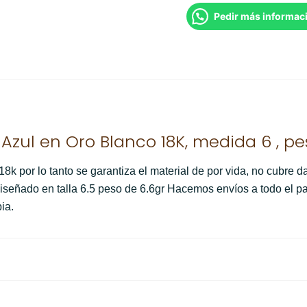
Pedir más informac
Azul en Oro Blanco 18K, medida 6 , pes
k por lo tanto se garantiza el material de por vida, no cubre da
 diseñado en talla 6.5 peso de 6.6gr Hacemos envíos a todo el 
ia.