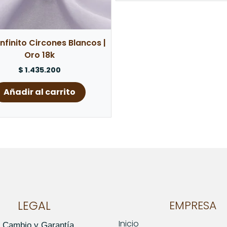
 Infinito Circones Blancos |
Oro 18k
$
1.435.200
Añadir al carrito
LEGAL
EMPRESA
Inicio
e Cambio y Garantía