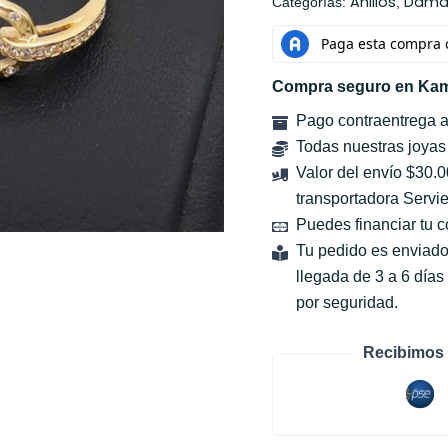
Anillos
Dama
Categorías:
,
Compra seguro en Kam
Pago contraentrega 
Todas nuestras joyas
Valor del envío $30.
transportadora Servie
Puedes financiar tu 
Tu pedido es enviado
llegada de 3 a 6 día
por seguridad.
Recibimos 