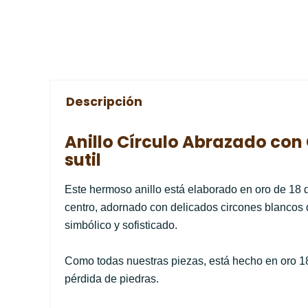
Descripción
Anillo Círculo Abrazado con 
sutil
Este hermoso anillo está elaborado en oro de 18 q
centro, adornado con delicados circones blancos 
simbólico y sofisticado.
Como todas nuestras piezas, está hecho en oro 18
pérdida de piedras.