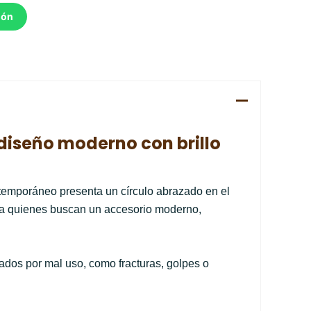
ión
 diseño moderno con brillo
ntemporáneo presenta un círculo abrazado en el
ara quienes buscan un accesorio moderno,
ados por mal uso, como fracturas, golpes o