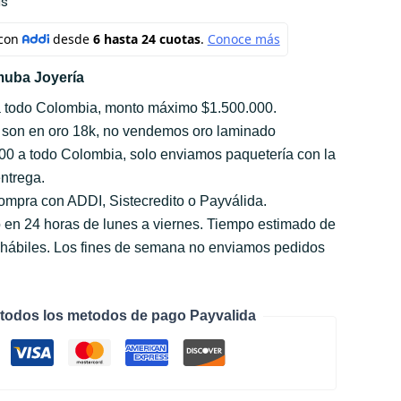
s
uba Joyería
a todo Colombia, monto máximo $1.500.000.
 son en oro 18k, no vendemos oro laminado
000 a todo Colombia, solo enviamos paquetería con la
ntrega.
compra con ADDI, Sistecredito o Payválida.
 en 24 horas de lunes a viernes. Tiempo estimado de
s hábiles. Los fines de semana no enviamos pedidos
todos los metodos de pago Payvalida