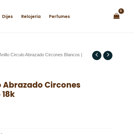
Dijes
Relojería
Perfumes
Anillo Circulo Abrazado Circones Blancos |
lo Abrazado Circones
 18k