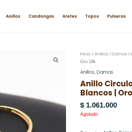
Anillos
Candongas
Aretes
Topos
Pulseras
Inicio
Anillos
Damas
/
/
/ 
Oro 18k
Anillos
Damas
,
Anillo Circu
Blancos | Oro
$
1.061.000
Agotado