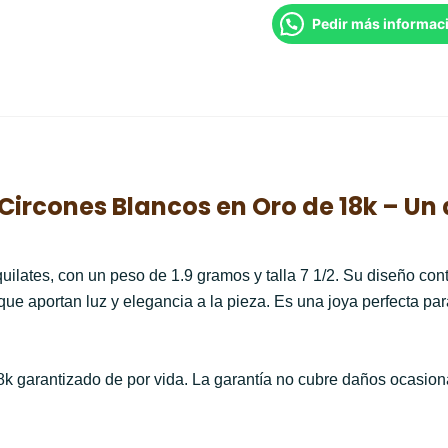
Pedir más informac
Circones Blancos en Oro de 18k – Un
uilates, con un peso de 1.9 gramos y talla 7 1/2. Su diseño co
que aportan luz y elegancia a la pieza. Es una joya perfecta p
k garantizado de por vida. La garantía no cubre daños ocasion