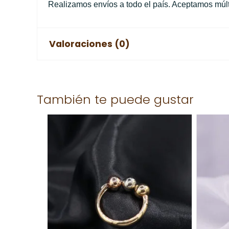
Realizamos envíos a todo el país. Aceptamos múlti
Valoraciones (0)
No hay valoraciones aún.
También te puede gustar
Solo los usuarios registrados que hayan comprad