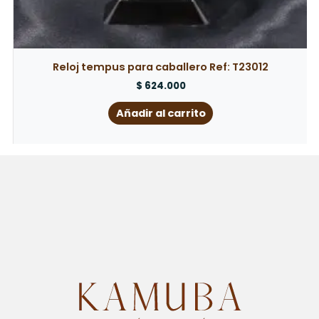
Reloj tempus para caballero Ref: T23012
$
624.000
Añadir al carrito