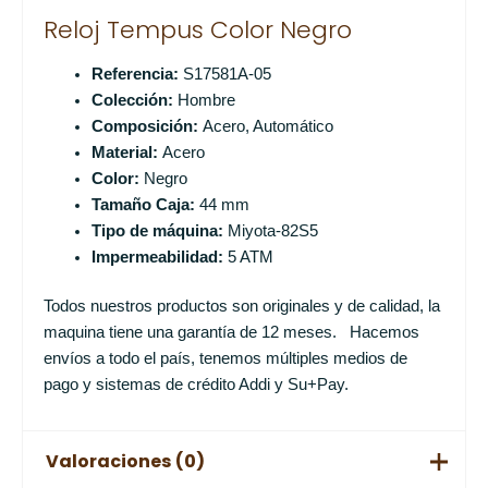
Reloj Tempus Color Negro
Referencia:
S17581A-05
Colección:
Hombre
Composición:
Acero, Automático
Material:
Acero
Color:
Negro
Tamaño Caja:
44 mm
Tipo de máquina:
Miyota-82S5
Impermeabilidad:
5 ATM
Todos nuestros productos son originales y de calidad, la
maquina tiene una garantía de 12 meses. Hacemos
envíos a todo el país, tenemos múltiples medios de
pago y sistemas de crédito Addi y Su+Pay.
Valoraciones (0)