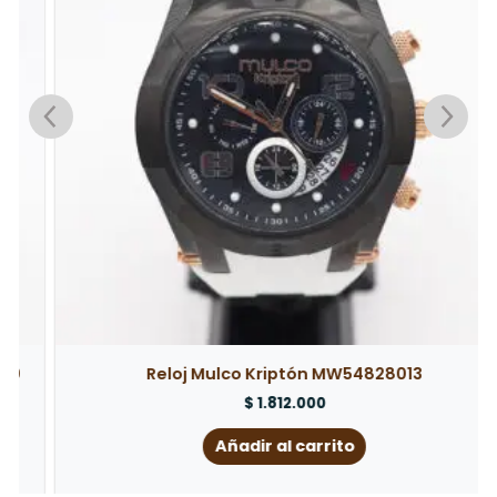
Reloj Mulco Kriptón MW54828013
$
1.812.000
Añadir al carrito