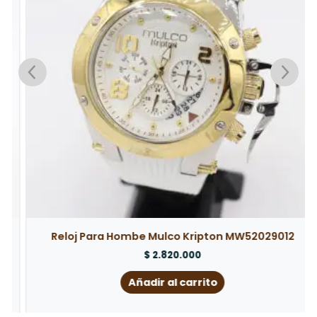
Reloj Para Hombe Mulco Kripton MW52029012
$
2.820.000
Añadir al carrito