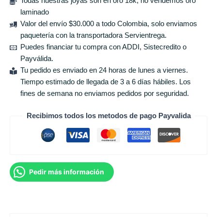
Todas nuestras joyas son en oro 18k, no vendemos oro
laminado
Valor del envío $30.000 a todo Colombia, solo enviamos
paquetería con la transportadora Servientrega.
Puedes financiar tu compra con ADDI, Sistecredito o
Payválida.
Tu pedido es enviado en 24 horas de lunes a viernes.
Tiempo estimado de llegada de 3 a 6 días hábiles. Los
fines de semana no enviamos pedidos por seguridad.
Recibimos todos los metodos de pago Payvalida
Pedir más información