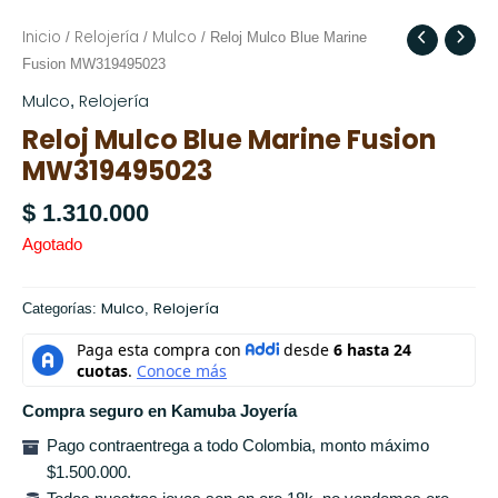
Inicio
Relojería
Mulco
/
/
/ Reloj Mulco Blue Marine
Fusion MW319495023
Mulco
Relojería
,
Reloj Mulco Blue Marine Fusion
MW319495023
$
1.310.000
Agotado
Mulco
Relojería
Categorías:
,
Compra seguro en Kamuba Joyería
Pago contraentrega a todo Colombia, monto máximo
$1.500.000.