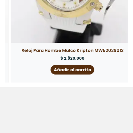
Reloj Para Hombe Mulco Kripton MW52029012
$
2.820.000
Añadir al carrito