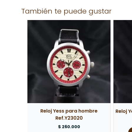
También te puede gustar
Solo los usuarios registrados que hayan comprad
Reloj Yess para hombre
Reloj 
Ref.Y23020
$
260.000