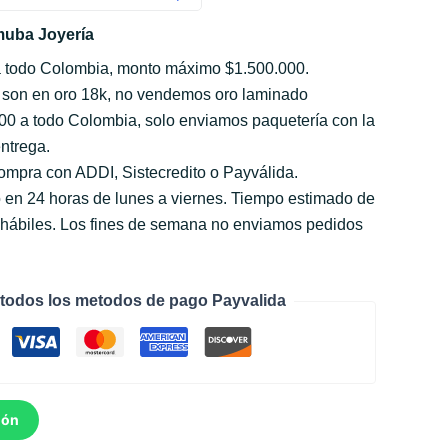
uba Joyería
a todo Colombia, monto máximo $1.500.000.
 son en oro 18k, no vendemos oro laminado
000 a todo Colombia, solo enviamos paquetería con la
ntrega.
compra con ADDI, Sistecredito o Payválida.
 en 24 horas de lunes a viernes. Tiempo estimado de
s hábiles. Los fines de semana no enviamos pedidos
todos los metodos de pago Payvalida
ión