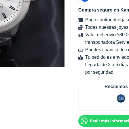
Compra seguro en Kam
Pago contraentrega 
Todas nuestras joyas
Valor del envío $30.
transportadora Servie
Puedes financiar tu 
Tu pedido es enviado
llegada de 3 a 6 día
por seguridad.
Recibimos 
Pedir más informac