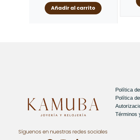
Añadir al carrito
Política d
Política d
Autorizac
Términos 
Síguenos en nuestras redes sociales