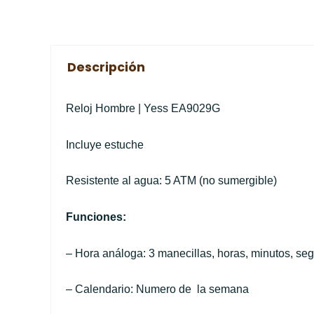
Descripción
Reloj Hombre | Yess EA9029G
Incluye estuche
Resistente al agua: 5 ATM (no sumergible)
Funciones:
– Hora análoga: 3 manecillas, horas, minutos, se
– Calendario: Numero de la semana