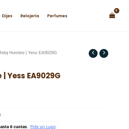
Dijes
Relojería
Perfumes
Reloj Hombre | Yess EA9029G
 | Yess EA9029G
S