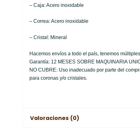
– Caja: Acero inoxidable
– Correa: Acero inoxidable
– Cristal: Mineral
Hacemos envíos a todo el país, tenemos múltiples
Garantía: 12 MESES SOBRE MAQUINARIA UN
NO CUBRE: Uso inadecuado por parte del comprado
para coronas y/o cristales.
Valoraciones (0)
No hay valoraciones aún.