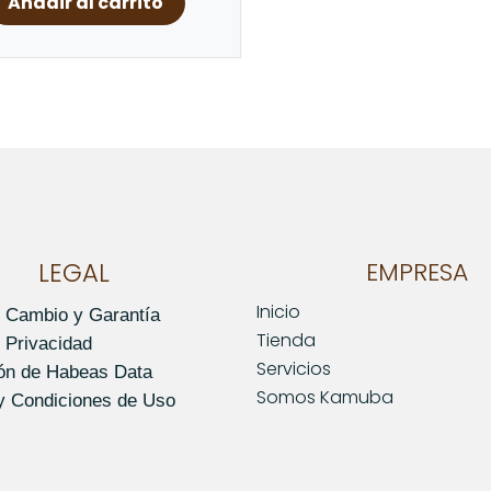
Añadir al carrito
LEGAL
EMPRESA
Inicio
e Cambio y Garantía
Tienda
e Privacidad
Servicios
ión de Habeas Data
Somos Kamuba
y Condiciones de Uso