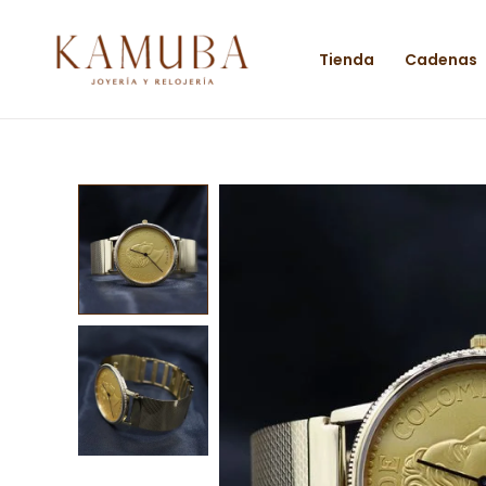
Ir
al
Tienda
Cadenas
contenido