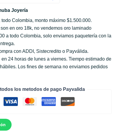
uba Joyería
a todo Colombia, monto máximo $1.500.000.
 son en oro 18k, no vendemos oro laminado
000 a todo Colombia, solo enviamos paquetería con la
ntrega.
compra con ADDI, Sistecredito o Payválida.
 en 24 horas de lunes a viernes. Tiempo estimado de
s hábiles. Los fines de semana no enviamos pedidos
todos los metodos de pago Payvalida
ión