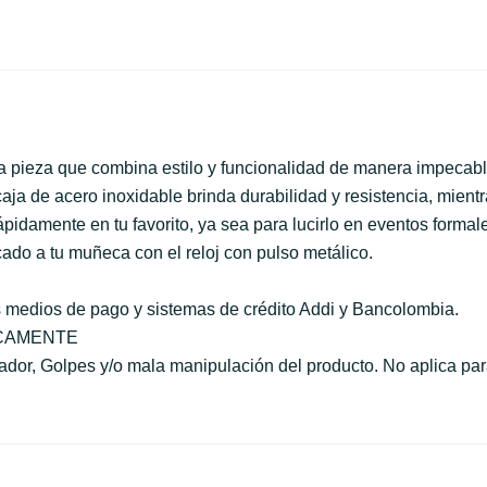
a pieza que combina estilo y funcionalidad de manera impecabl
aja de acero inoxidable brinda durabilidad y resistencia, mient
rápidamente en tu favorito, ya sea para lucirlo en eventos form
cado a tu muñeca con el reloj con pulso metálico.
s medios de pago y sistemas de crédito Addi y Bancolombia.
ICAMENTE
r, Golpes y/o mala manipulación del producto. No aplica para