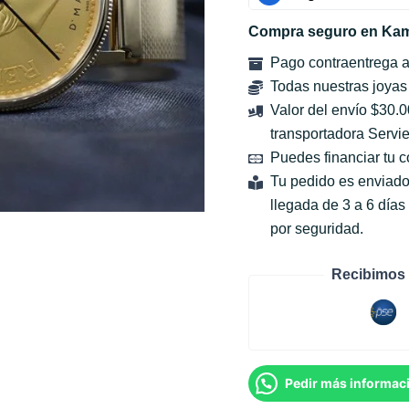
Compra seguro en Kam
Pago contraentrega 
Todas nuestras joyas
Valor del envío $30.
transportadora Servie
Puedes financiar tu 
Tu pedido es enviado
llegada de 3 a 6 día
por seguridad.
Recibimos 
Pedir más informac