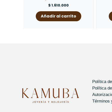
$
1.610.000
Añadir al carrito
Política d
Política d
Autorizac
Términos 