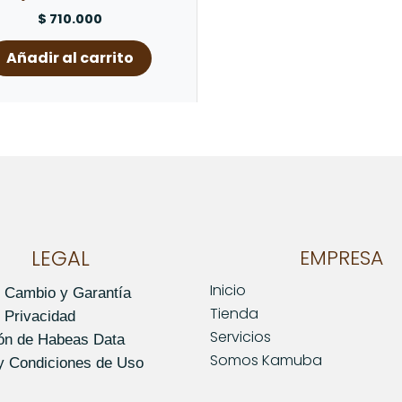
$
710.000
Añadir al carrito
LEGAL
EMPRESA
Inicio
e Cambio y Garantía
Tienda
e Privacidad
Servicios
ión de Habeas Data
Somos Kamuba
y Condiciones de Uso