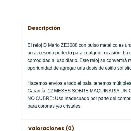
Descripción
El reloj D Mario ZE3088 con pulso metálico es un
un accesorio perfecto para cualquier ocasión. La c
comodidad al uso diario. Este reloj se convertirá 
oportunidad de agregar una dosis de estilo sofisti
Hacemos envíos a todo el país, tenemos múltiple
Garantía: 12 MESES SOBRE MAQUINARIA UN
NO CUBRE: Uso inadecuado por parte del comprado
para coronas y/o cristales.
Valoraciones (0)