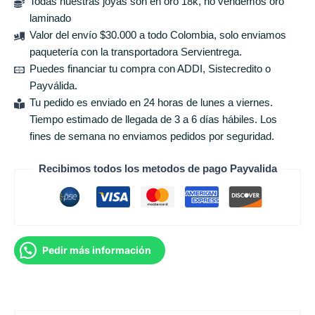
Todas nuestras joyas son en oro 18k, no vendemos oro
laminado
Valor del envío $30.000 a todo Colombia, solo enviamos
paquetería con la transportadora Servientrega.
Puedes financiar tu compra con ADDI, Sistecredito o
Payválida.
Tu pedido es enviado en 24 horas de lunes a viernes.
Tiempo estimado de llegada de 3 a 6 días hábiles. Los
fines de semana no enviamos pedidos por seguridad.
Recibimos todos los metodos de pago Payvalida
Pedir más información