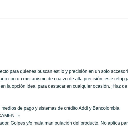
cto para quienes buscan estilo y precisión en un solo accesor
do con un mecanismo de cuarzo de alta precisión, este reloj g
n en la opción ideal para destacar en cualquier ocasión. ¡Haz de
s medios de pago y sistemas de crédito Addi y Bancolombia.
ICAMENTE
r, Golpes y/o mala manipulación del producto. No aplica para