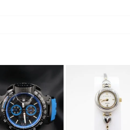
o este producto pueden hacer una valoración.