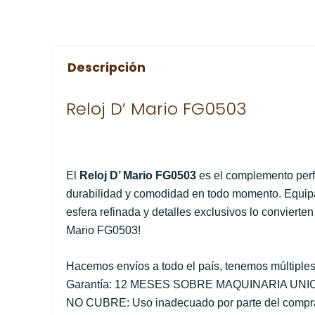
Descripción
Reloj D’ Mario FG0503
El
Reloj D’ Mario FG0503
es el complemento perfe
durabilidad y comodidad en todo momento. Equipa
esfera refinada y detalles exclusivos lo convierte
Mario FG0503!
Hacemos envíos a todo el país, tenemos múltiple
Garantía: 12 MESES SOBRE MAQUINARIA UN
NO CUBRE: Uso inadecuado por parte del comprado