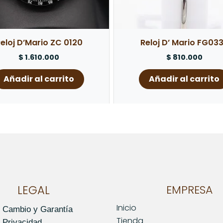
eloj D’Mario ZC 0120
Reloj D’ Mario FG03
$
1.610.000
$
810.000
Añadir al carrito
Añadir al carrito
LEGAL
EMPRESA
Inicio
e Cambio y Garantía
Tienda
e Privacidad