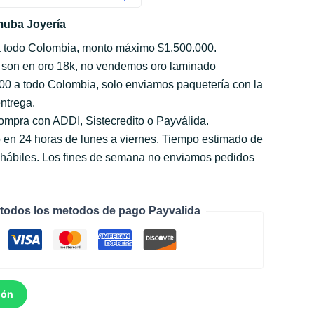
uba Joyería
a todo Colombia, monto máximo $1.500.000.
 son en oro 18k, no vendemos oro laminado
000 a todo Colombia, solo enviamos paquetería con la
ntrega.
compra con ADDI, Sistecredito o Payválida.
 en 24 horas de lunes a viernes. Tiempo estimado de
s hábiles. Los fines de semana no enviamos pedidos
todos los metodos de pago Payvalida
ión