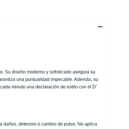
io. Su diseño moderno y sofisticado asegura su
arantiza una puntualidad impecable. Además, su
 cada minuto una declaración de estilo con el D’
 daños, deterioro o cambio de pulso. No aplica