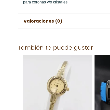
para coronas y/o cristales.
Valoraciones (0)
No hay valoraciones aún.
También te puede gustar
Solo los usuarios registrados que hayan comprad