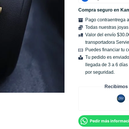
Compra seguro en Kam
Pago contraentrega 
Todas nuestras joyas
Valor del envío $30.
transportadora Servie
Puedes financiar tu 
Tu pedido es enviado
llegada de 3 a 6 día
por seguridad.
Recibimos 
Pedir más informac