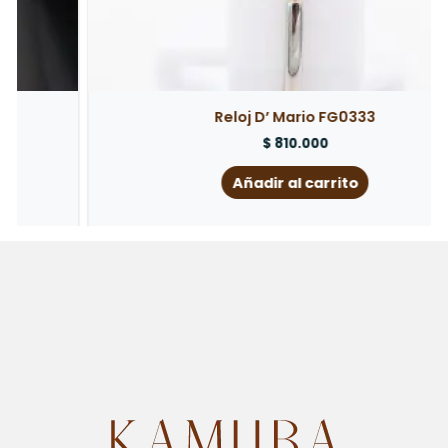
Reloj D’ Mario FG0333
$
810.000
Añadir al carrito