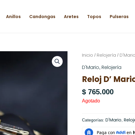
Anillos
Candongas
Aretes
Topos
Pulseras
Inicio
Relojería
D'Mari
/
/
D'Mario
Relojería
,
Reloj D’ Mari
$
765.000
Agotado
D'Mario
Reloj
Categorías:
,