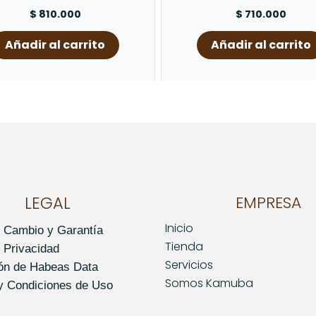
$
810.000
$
710.000
Añadir al carrito
Añadir al carrito
LEGAL
EMPRESA
Inicio
e Cambio y Garantía
Tienda
e Privacidad
Servicios
ión de Habeas Data
Somos Kamuba
y Condiciones de Uso