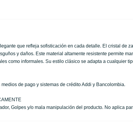
ante que refleja sofisticación en cada detalle. El cristal de zaf
rasguños y daños. Este material altamente resistente permite ma
ales como informales. Su estilo clásico se adapta a cualquier ti
s medios de pago y sistemas de crédito Addi y Bancolombia.
ICAMENTE
r, Golpes y/o mala manipulación del producto. No aplica para