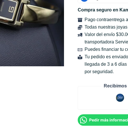
Compra seguro en Kam
Pago contraentrega 
Todas nuestras joyas
Valor del envío $30.
transportadora Servie
Puedes financiar tu 
Tu pedido es enviado
llegada de 3 a 6 día
por seguridad.
Recibimos 
Pedir más informac