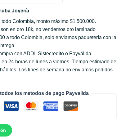
uba Joyería
a todo Colombia, monto máximo $1.500.000.
 son en oro 18k, no vendemos oro laminado
000 a todo Colombia, solo enviamos paquetería con la
ntrega.
compra con ADDI, Sistecredito o Payválida.
 en 24 horas de lunes a viernes. Tiempo estimado de
s hábiles. Los fines de semana no enviamos pedidos
todos los metodos de pago Payvalida
ión