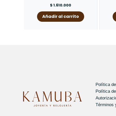
$
1.610.000
Añadir al carrito
Política d
Política d
Autorizac
Términos 