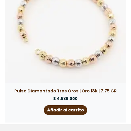
Pulso Diamantado Tres Oros | Oro 18k | 7.75 GR
$
4.836.000
Añadir al carrito