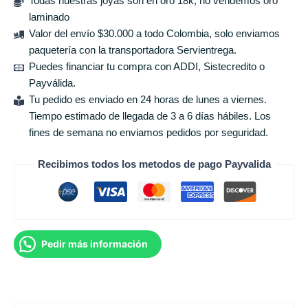
Todas nuestras joyas son en oro 18k, no vendemos oro
laminado
Valor del envío $30.000 a todo Colombia, solo enviamos
paquetería con la transportadora Servientrega.
Puedes financiar tu compra con ADDI, Sistecredito o
Payválida.
Tu pedido es enviado en 24 horas de lunes a viernes.
Tiempo estimado de llegada de 3 a 6 días hábiles. Los
fines de semana no enviamos pedidos por seguridad.
Recibimos todos los metodos de pago Payvalida
Pedir más información