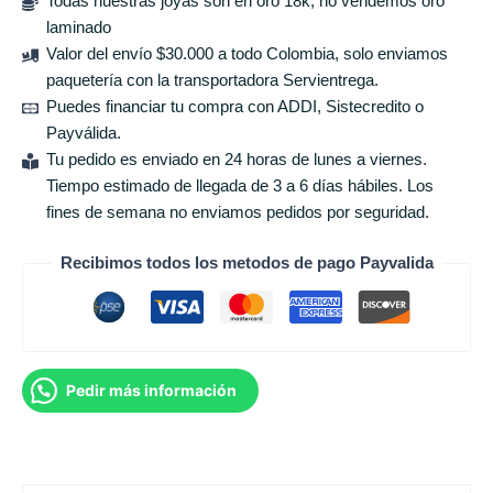
Todas nuestras joyas son en oro 18k, no vendemos oro
laminado
Valor del envío $30.000 a todo Colombia, solo enviamos
paquetería con la transportadora Servientrega.
Puedes financiar tu compra con ADDI, Sistecredito o
Payválida.
Tu pedido es enviado en 24 horas de lunes a viernes.
Tiempo estimado de llegada de 3 a 6 días hábiles. Los
fines de semana no enviamos pedidos por seguridad.
Recibimos todos los metodos de pago Payvalida
Pedir más información