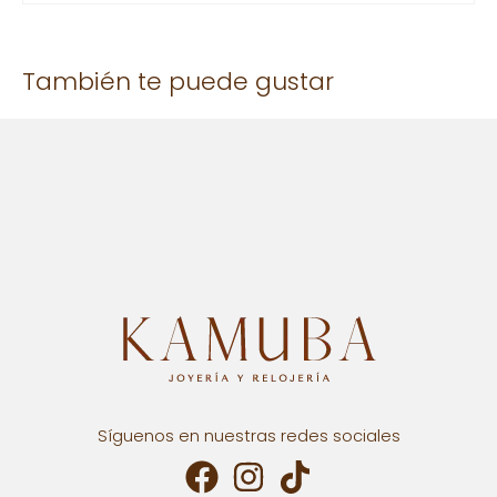
No hay valoraciones aún.
También te puede gustar
Solo los usuarios registrados que hayan comprado este
producto pueden hacer una valoración.
Síguenos en nuestras redes sociales