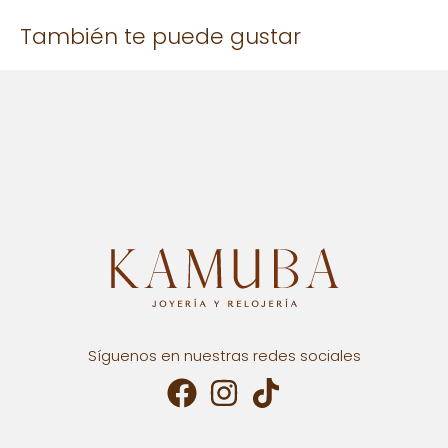
También te puede gustar
Solo los usuarios registrados que hayan comprado este
producto pueden hacer una valoración.
Síguenos en nuestras redes sociales