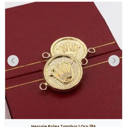
producto pueden hacer una valoración.
Herraje Rolex Tambor | Oro 18k