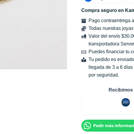
Compra seguro en Kam
Pago contraentrega 
Todas nuestras joyas
Valor del envío $30.
transportadora Servie
Puedes financiar tu 
Tu pedido es enviado
llegada de 3 a 6 día
por seguridad.
Recibimos 
Pedir más informac