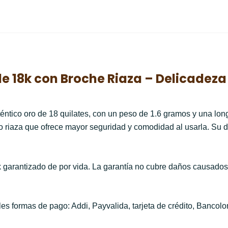
de 18k con Broche Riaza – Delicadez
téntico oro de 18 quilates, con un peso de 1.6 gramos y una lon
o riaza que ofrece mayor seguridad y comodidad al usarla. Su d
 garantizado de por vida. La garantía no cubre daños causados
s formas de pago: Addi, Payvalida, tarjeta de crédito, Bancolom