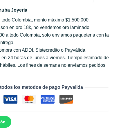
uba Joyería
a todo Colombia, monto máximo $1.500.000.
 son en oro 18k, no vendemos oro laminado
000 a todo Colombia, solo enviamos paquetería con la
ntrega.
compra con ADDI, Sistecredito o Payválida.
 en 24 horas de lunes a viernes. Tiempo estimado de
s hábiles. Los fines de semana no enviamos pedidos
todos los metodos de pago Payvalida
ión