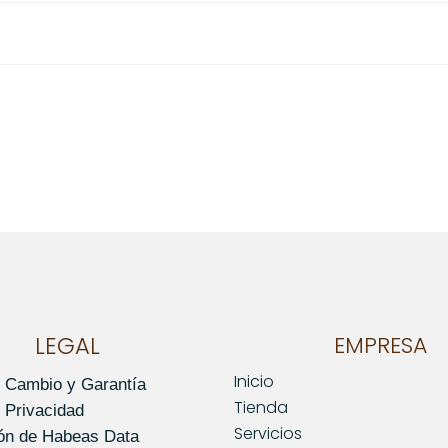
o este producto pueden hacer una valoración.
LEGAL
EMPRESA
Inicio
e Cambio y Garantía
Tienda
e Privacidad
Servicios
ión de Habeas Data