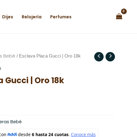
Dijes
Relojería
Perfumes
as Bebé
/ Esclava Placa Gucci | Oro 18k
é
 Gucci | Oro 18k
seras Bebé