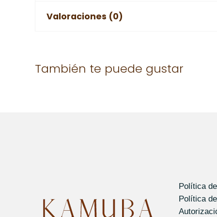
Valoraciones (0)
No hay valoraciones aún.
También te puede gustar
Solo los usuarios registrados que hayan comprad
Política d
Política d
Autorizac