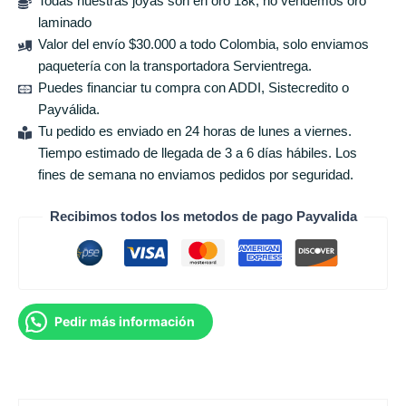
Todas nuestras joyas son en oro 18k, no vendemos oro
laminado
Valor del envío $30.000 a todo Colombia, solo enviamos
paquetería con la transportadora Servientrega.
Puedes financiar tu compra con ADDI, Sistecredito o
Payválida.
Tu pedido es enviado en 24 horas de lunes a viernes.
Tiempo estimado de llegada de 3 a 6 días hábiles. Los
fines de semana no enviamos pedidos por seguridad.
Recibimos todos los metodos de pago Payvalida
Pedir más información