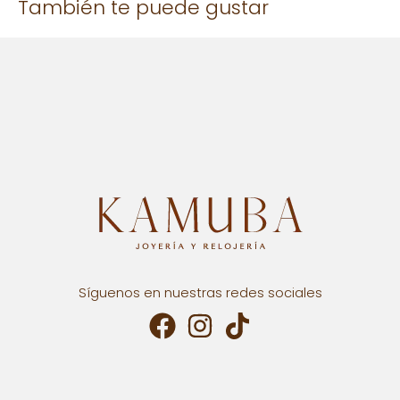
También te puede gustar
Solo los usuarios registrados que hayan comprado este
producto pueden hacer una valoración.
Síguenos en nuestras redes sociales