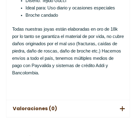
Diseño: Tejido Gucci
Ideal para: Uso diario y ocasiones especiales
Broche candado
Todas nuestras joyas están elaboradas en oro de 18k
por lo tanto se garantiza el material de por vida, no cubre
daños originados por el mal uso (fracturas, caídas de
piedra, daño de roscas, daño de broche etc.) Hacemos
envíos a todo el país, tenemos múltiples medios de
pago con Payvalida y sistemas de crédito Addi y
Bancolombia.
Valoraciones (0)
No hay valoraciones aún.