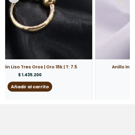
Anillo Infinito Circones Blancos | Oro 18k
$
1.435.200
Añadir al carrito