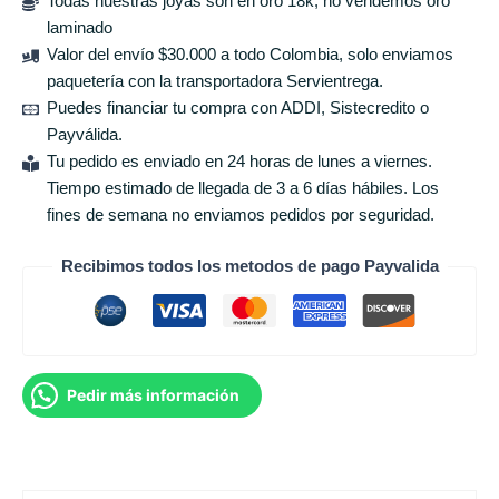
Todas nuestras joyas son en oro 18k, no vendemos oro
laminado
Valor del envío $30.000 a todo Colombia, solo enviamos
paquetería con la transportadora Servientrega.
Puedes financiar tu compra con ADDI, Sistecredito o
Payválida.
Tu pedido es enviado en 24 horas de lunes a viernes.
Tiempo estimado de llegada de 3 a 6 días hábiles. Los
fines de semana no enviamos pedidos por seguridad.
Recibimos todos los metodos de pago Payvalida
Pedir más información