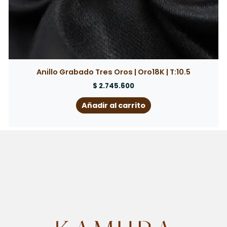
Anillo Grabado Tres Oros | Oro18K | T:10.5
$
2.745.600
Añadir al carrito