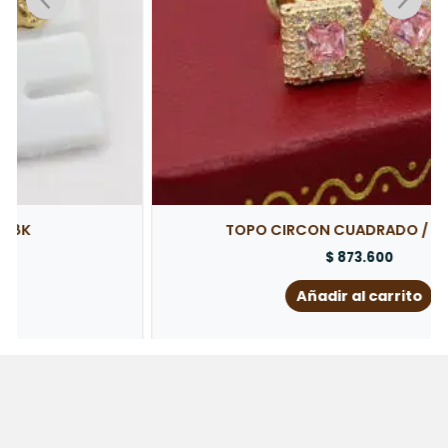
TOPO CIRCON CUADRADO / ORO 18K
$
873.600
Añadir al carrito