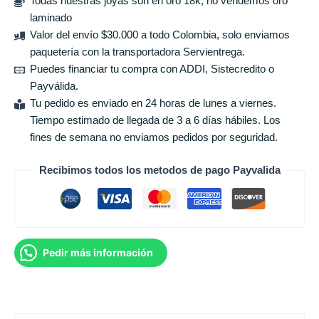
Todas nuestras joyas son en oro 18k, no vendemos oro
laminado
Valor del envío $30.000 a todo Colombia, solo enviamos
paquetería con la transportadora Servientrega.
Puedes financiar tu compra con ADDI, Sistecredito o
Payválida.
Tu pedido es enviado en 24 horas de lunes a viernes.
Tiempo estimado de llegada de 3 a 6 días hábiles. Los
fines de semana no enviamos pedidos por seguridad.
Recibimos todos los metodos de pago Payvalida
Pedir más información