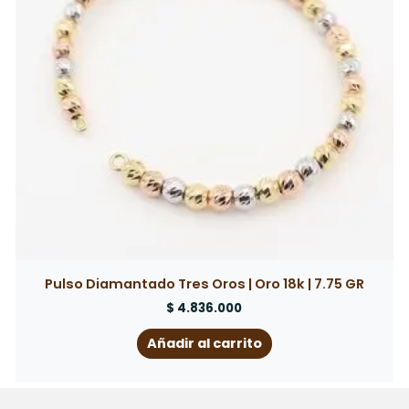
Pulso Diamantado Tres Oros | Oro 18k | 7.75 GR
$
4.836.000
Añadir al carrito