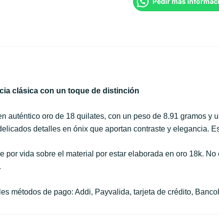
Pedir más informac
ia clásica con un toque de distinción
en auténtico oro de 18 quilates, con un peso de 8.91 gramos y u
elicados detalles en ónix que aportan contraste y elegancia. Es 
e por vida sobre el material por estar elaborada en oro 18k. 
.
s métodos de pago: Addi, Payvalida, tarjeta de crédito, Bancol