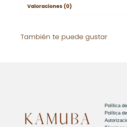
Valoraciones (0)
No hay valoraciones aún.
También te puede gustar
Solo los usuarios registrados que hayan comprad
Política d
Política d
Autorizac