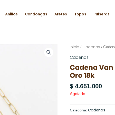
Anillos
Candongas
Aretes
Topos
Pulseras
Inicio
Cadenas
/
/ Cadena
Cadenas
Cadena Van C
Oro 18k
$
4.651.000
Agotado
Cadenas
Categoría: