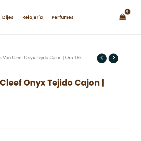
Dijes
Relojería
Perfumes
 Van Cleef Onyx Tejido Cajon | Oro 18k
leef Onyx Tejido Cajon |