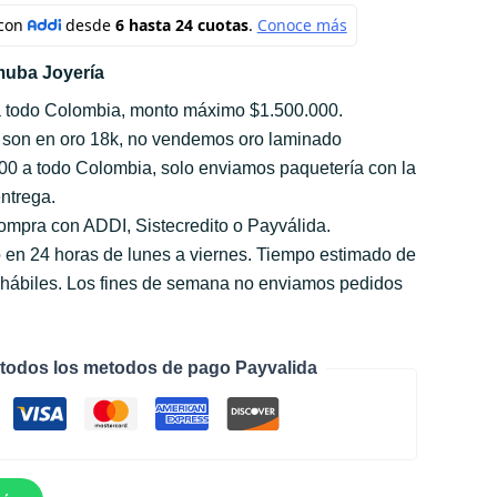
uba Joyería
a todo Colombia, monto máximo $1.500.000.
 son en oro 18k, no vendemos oro laminado
000 a todo Colombia, solo enviamos paquetería con la
ntrega.
compra con ADDI, Sistecredito o Payválida.
 en 24 horas de lunes a viernes. Tiempo estimado de
s hábiles. Los fines de semana no enviamos pedidos
todos los metodos de pago Payvalida