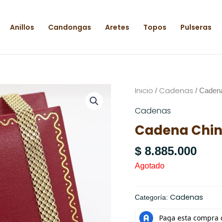
Anillos
Candongas
Aretes
Topos
Pulseras
Inicio
Cadenas
/
/ Cadena
Cadenas
Cadena China 
$
8.885.000
Agotado
Cadenas
Categoría: