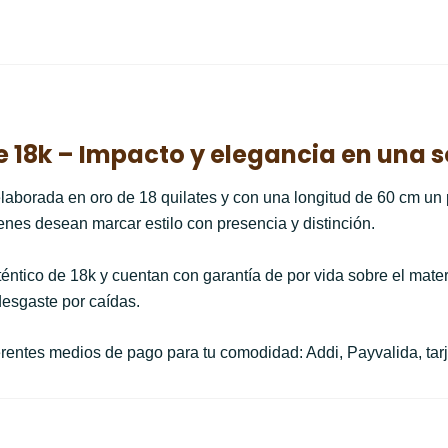
 18k – Impacto y elegancia en una s
laborada en oro de 18 quilates y con una longitud de 60 cm un
ienes desean marcar estilo con presencia y distinción.
éntico de 18k y cuentan con garantía de por vida sobre el mate
desgaste por caídas.
rentes medios de pago para tu comodidad: Addi, Payvalida, tarj