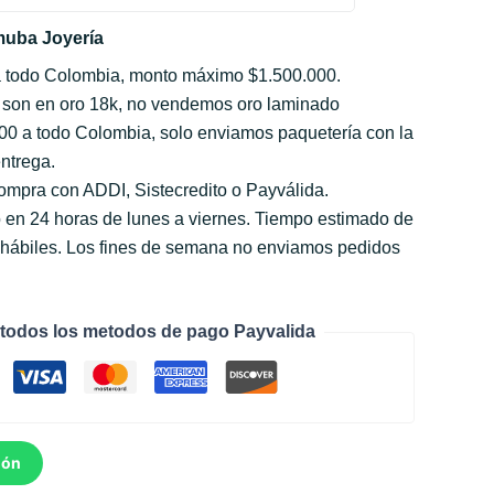
uba Joyería
a todo Colombia, monto máximo $1.500.000.
 son en oro 18k, no vendemos oro laminado
000 a todo Colombia, solo enviamos paquetería con la
ntrega.
compra con ADDI, Sistecredito o Payválida.
 en 24 horas de lunes a viernes. Tiempo estimado de
s hábiles. Los fines de semana no enviamos pedidos
todos los metodos de pago Payvalida
ión