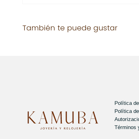
No hay valoraciones aún.
También te puede gustar
Solo los usuarios registrados que hayan comprad
Política d
Política d
Autorizac
Términos 