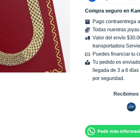
Compra seguro en Kam
Pago contraentrega 
Todas nuestras joyas
Valor del envío $30.
transportadora Servie
Puedes financiar tu 
Tu pedido es enviado
llegada de 3 a 6 día
por seguridad.
Recibimos 
Pedir más informac