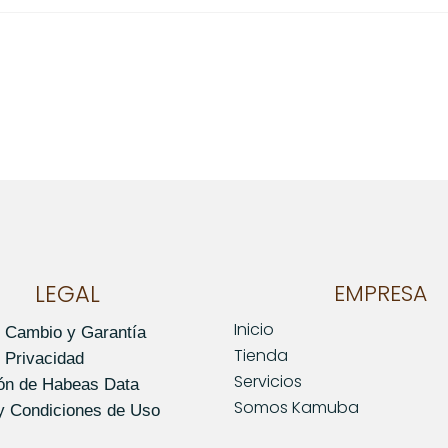
o este producto pueden hacer una valoración.
LEGAL
EMPRESA
Inicio
e Cambio y Garantía
Tienda
e Privacidad
Servicios
ión de Habeas Data
Somos Kamuba
y Condiciones de Uso